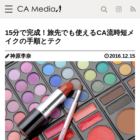
toggle
navigation
15分で完成！旅先でも使えるCA流時短メ
イクの手順とテク
神原李奈
2016.12.15