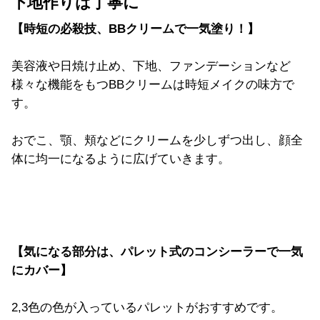
下地作りは丁寧に
【時短の必殺技、BBクリームで一気塗り！】
美容液や日焼け止め、下地、ファンデーションなど
様々な機能をもつBBクリームは時短メイクの味方で
す。
おでこ、顎、頬などにクリームを少しずつ出し、
顔全
体に均一になるように広げていきます。
【気になる部分は、
パレット式のコンシーラーで一気
にカバー】
2,3色の色が入っているパレットがおすすめです。