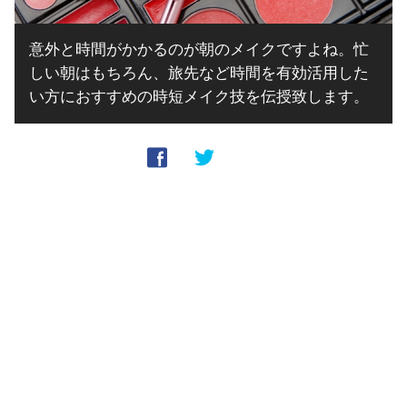
意外と時間がかかるのが朝のメイクですよね。忙
しい朝はもちろん、旅先など時間を有効活用した
い方におすすめの時短メイク技を伝授致します。