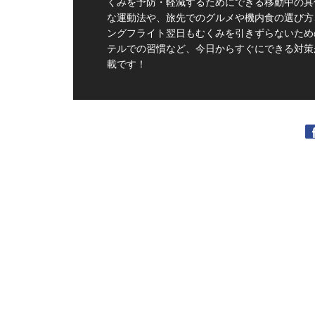
くみを予防・軽減するためにできる移動中の具
な運動法や、旅先でのグルメや機内食の選び方
ングフライト翌日もむくみを引きずらないため
テルでの習慣など、今日からすぐにできる対策
載です！