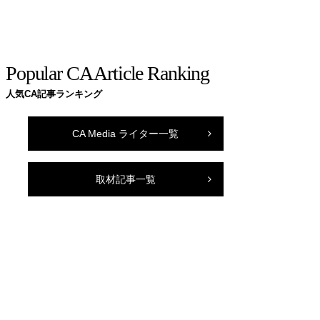
Popular CA Article Ranking
人気CA記事ランキング
CA Media ライター一覧
取材記事一覧