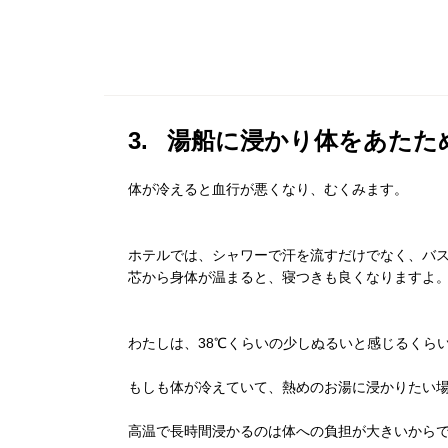
3. 湯船に浸かり体をあたた
体が冷えると血行が悪くなり、むくみます。
ホテルでは、シャワーで汗を流すだけでなく、バ
芯から身体が温まると、寝つきも良くなりますよ
わたしは、38℃くらいの少しぬる
いと感じるくらい
もしも体が冷えていて、熱めのお湯に浸かりたい
高温で長時間浸かるのは体への負担が大
きいから