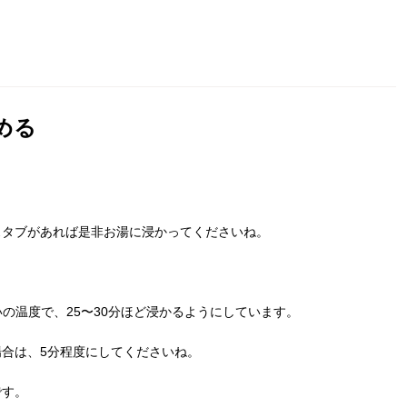
める
スタブがあれば是非お湯に浸かってくださいね。
。
の温度で、25〜30分ほど浸かるようにしています。
場合は、
5分程度にしてくださいね。
です。