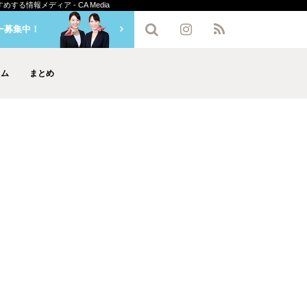
る情報メディア - CA Media
ー募集中！
ラム
まとめ