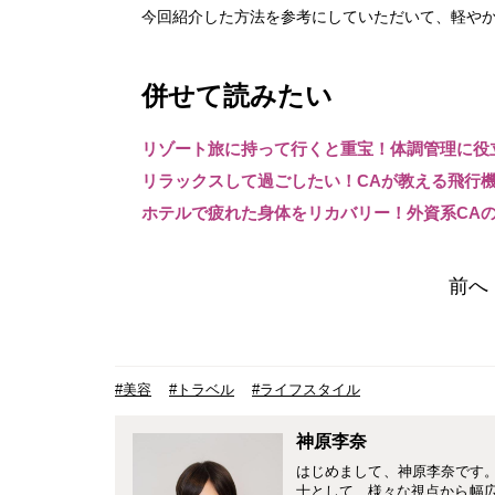
今回紹介した方法を参考にしていただいて、軽や
併せて読みたい
リゾート旅に持って行くと重宝！体調管理に役
リラックスして過ごしたい！CAが教える飛行
ホテルで疲れた身体をリカバリー！外資系CA
前へ
#美容
#トラベル
#ライフスタイル
神原李奈
はじめまして、神原李奈です。4
士として、様々な視点から幅