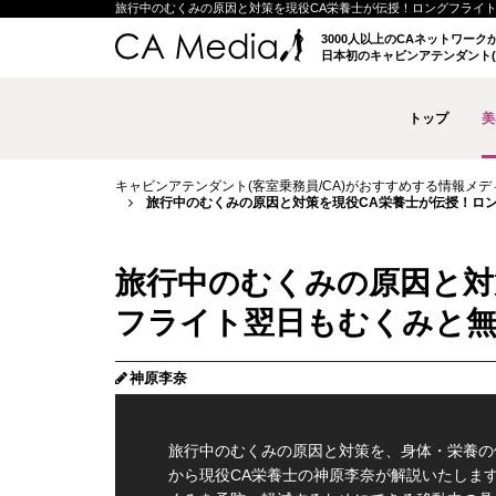
旅行中のむくみの原因と対策を現役CA栄養士が伝授！ロングフライト翌日もむ
3000人以上のCAネットワー
日本初のキャビンアテンダント(
トップ
美
キャビンアテンダント(客室乗務員/CA)がおすすめする情報メディア 
旅行中のむくみの原因と対策を現役CA栄養士が伝授！ロング
旅行中のむくみの原因と対
フライト翌日もむくみと無縁の
神原李奈
旅行中のむくみの原因と対策を、身体・栄養の
から現役CA栄養士の神原李奈が解説いたしま