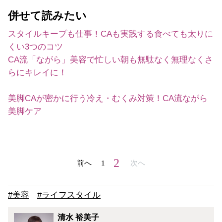
併せて読みたい
スタイルキープも仕事！CAも実践する食べても太りに
くい3つのコツ
CA流「ながら」美容で忙しい朝も無駄なく無理なくさ
らにキレイに！
美脚CAが密かに行う冷え・むくみ対策！CA流ながら
美脚ケア
2
前へ
1
次へ
#美容
#ライフスタイル
清水 裕美子