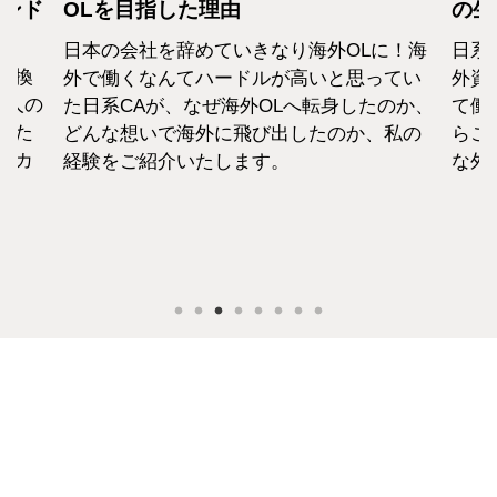
カンド
OLを目指した理由
の生
日本の会社を辞めていきなり海外OLに！海
日系
転換
外で働くなんてハードルが高いと思ってい
外資
1人の
た日系CAが、なぜ海外OLへ転身したのか、
て働
えた
どんな想いで海外に飛び出したのか、私の
らこ
セカ
経験をご紹介いたします。
な外