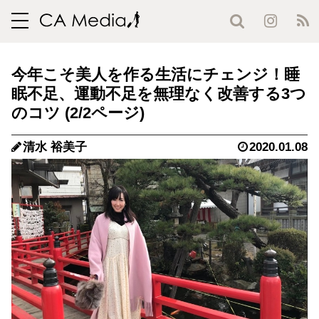
toggle
navigation
今年こそ美人を作る生活にチェンジ！睡
眠不足、運動不足を無理なく改善する3つ
のコツ (2/2ページ)
清水 裕美子
2020.01.08