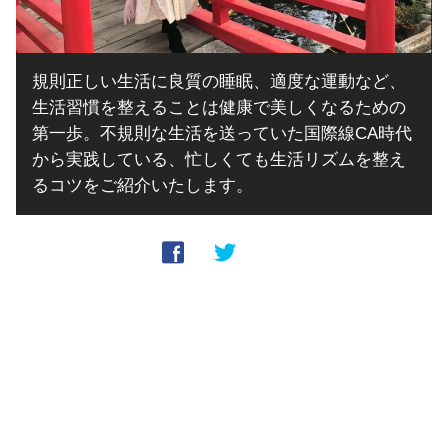
規則正しい生活に良質の睡眠、適度な運動など、
生活習慣を整えることは健康で美しくなるための
第一歩。不規則な生活を送っていた国際線CA時代
から実践している、忙しくても生活リズムを整え
るコツをご紹介いたします。