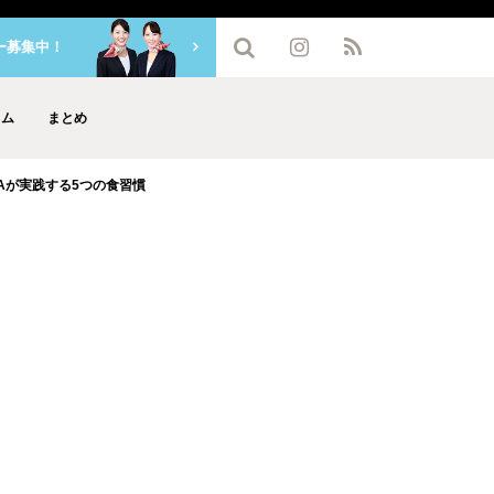
ー募集中！
ラム
まとめ
Aが実践する5つの食習慣