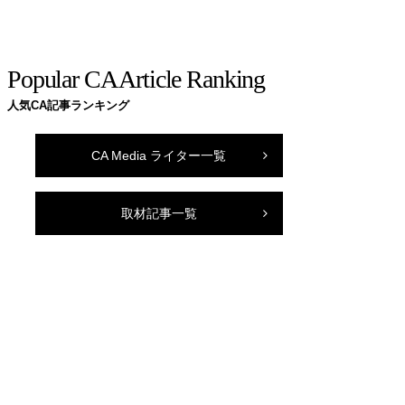
Popular CA Article Ranking
人気CA記事ランキング
CA Media ライター一覧
取材記事一覧