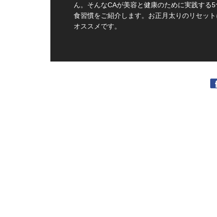
ん。そんなCAが美容と健康のために実践する5
食習慣をご紹介します。お正月太りのリセット
オススメです。