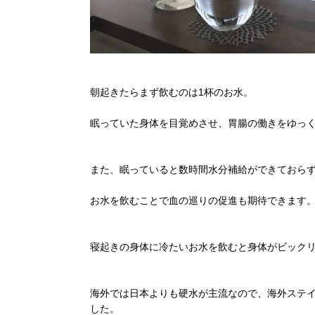
朝起きたらまず飲むのは1杯のお水。
眠っていた身体を目覚めさせ、胃腸の働きをゆっ
また、眠っていると数時間水分補給ができておら
お水を飲むことで血の巡りの促進も期待できます
寝起きの身体に冷たいお水を飲むと身体がビック
海外では日本よりも硬水が主流なので、海外ステ
した。