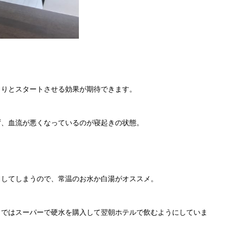
くりとスタートさせる効果が期待できます。
ず、血流が悪くなっているのが寝起きの状態。
。
リしてしまうので、常温のお水か白湯がオススメ。
イではスーパーで硬水を購入して翌朝ホテルで飲むようにしていま