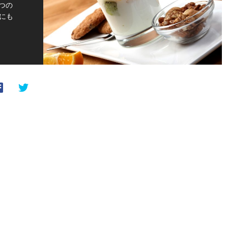
つの
にも