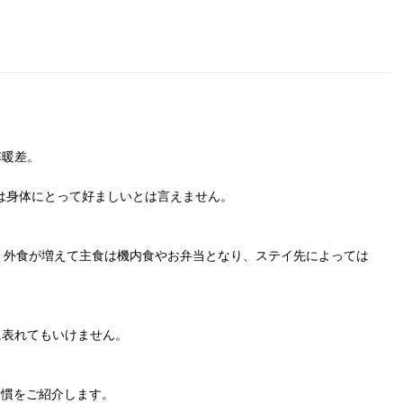
寒暖差。
は身体にとって好ましいとは言えません。
、外食が増えて主食は機内食やお弁当となり、ステイ先によっては
に表れてもいけません。
習慣をご紹介します。