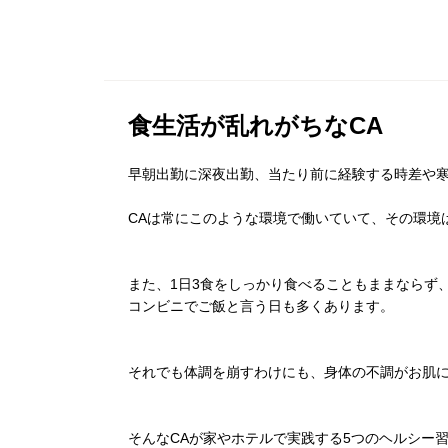
食生活が乱れがちなCA
早朝出勤に深夜出勤、当たり前に経験する時差や
CAは常にこのような環境で働いていて、その環境
また、1日3食をしっかり食べることもままならず
コンビニでご飯と言う日も多くあります。
それでも体調を崩すわけにも、身体の不調がお肌
そんなCAが家やホテルで実践する5つのヘルシー