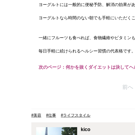
ヨーグルトには一般的に便秘予防、解消の効果が
ヨーグルトなら時間のない朝でも手軽にいただく
一緒にフルーツも食べれば、食物繊維やビタミン
毎日手軽に続けられるヘルシー習慣の代表格です
次のページ：何かを抜くダイエットは決してヘル
前へ
#美容
#仕事
#ライフスタイル
kico