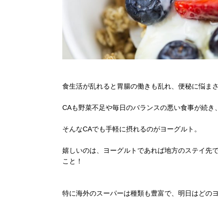
食生活が乱れると胃腸の働きも乱れ、便秘に悩ま
CAも野菜不足や毎日のバランスの悪い食事が続き
そんなCAでも手軽に摂れるのがヨーグルト。
嬉しいのは、ヨーグルトであれば地方のステイ先
こと！
特に海外のスーパーは種類も豊富で、明日はどの