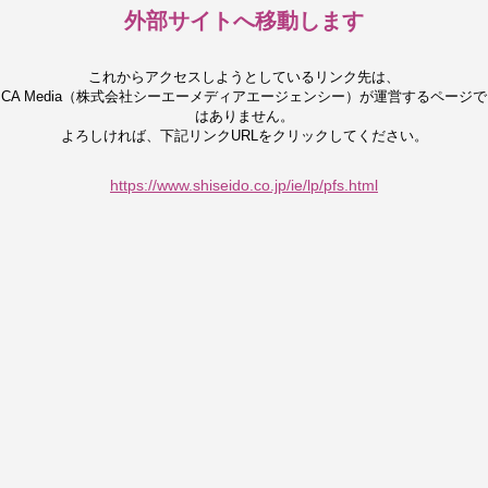
外部サイトへ移動します
これからアクセスしようとしているリンク先は、
CA Media（株式会社シーエーメディアエージェンシー）が運営するページで
はありません。
よろしければ、下記リンクURLをクリックしてください。
https://www.shiseido.co.jp/ie/lp/pfs.html