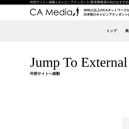
外部サイトへ移動 | キャビンアテンダント(客室乗務員/CA)がおすすめする
3000人以上のCAネットワー
日本初のキャビンアテンダント(
トップ
美
Jump To External 
外部サイトへ移動