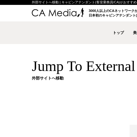
外部サイトへ移動 | キャビンアテンダント(客室乗務員/CA)がおすすめする
3000人以上のCAネットワー
日本初のキャビンアテンダント(
トップ
美
Jump To External 
外部サイトへ移動