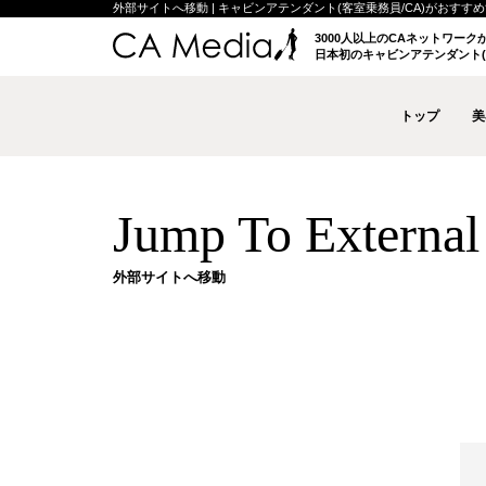
外部サイトへ移動 | キャビンアテンダント(客室乗務員/CA)がおすすめする
3000人以上のCAネットワー
日本初のキャビンアテンダント(
トップ
美
Jump To External 
外部サイトへ移動