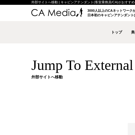
外部サイトへ移動 | キャビンアテンダント(客室乗務員/CA)がおすすめする
3000人以上のCAネットワー
日本初のキャビンアテンダント(
トップ
美
Jump To External 
外部サイトへ移動