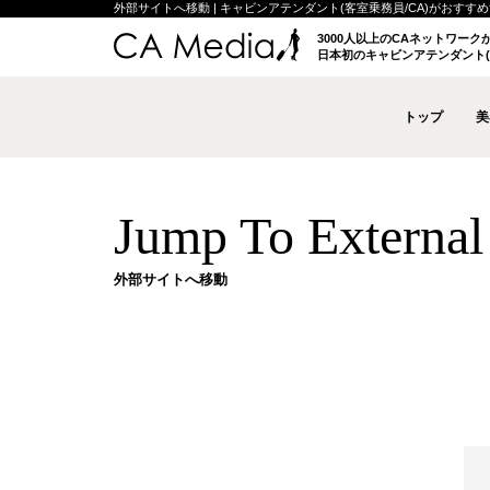
外部サイトへ移動 | キャビンアテンダント(客室乗務員/CA)がおすすめする
3000人以上のCAネットワー
日本初のキャビンアテンダント(
トップ
美
Jump To External 
外部サイトへ移動