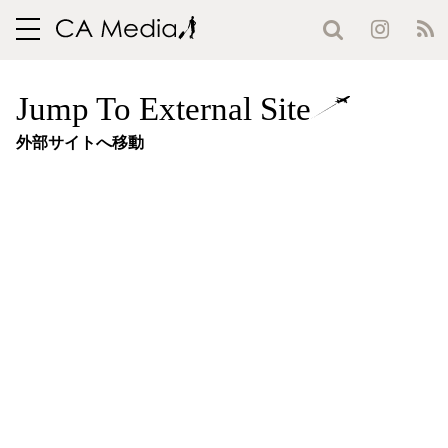
toggle
navigation
Jump To External Site
外部サイトへ移動