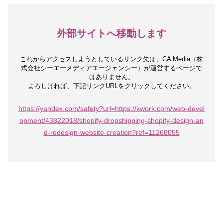
外部サイトへ移動します
これからアクセスしようとしているリンク先は、
CA Media（株
式会社シーエーメディアエージェンシー）が運営するページで
はありません。
よろしければ、下記リンクURLをクリックしてください。
https://yandex.com/safety?url=https://kwork.com/web-devel
opment/43822018/shopify-dropshipping-shopify-design-an
d-redesign-website-creation?ref=11268055