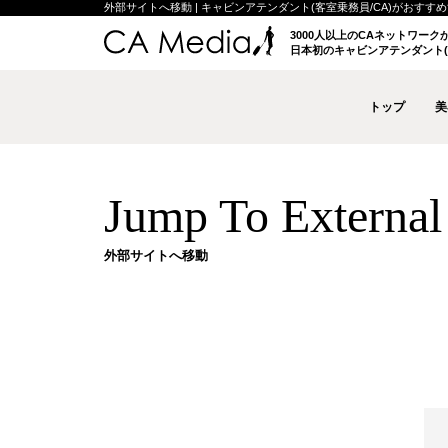
外部サイトへ移動 | キャビンアテンダント(客室乗務員/CA)がおすすめする
3000人以上のCAネットワー
日本初のキャビンアテンダント(
トップ
美
Jump To External 
外部サイトへ移動