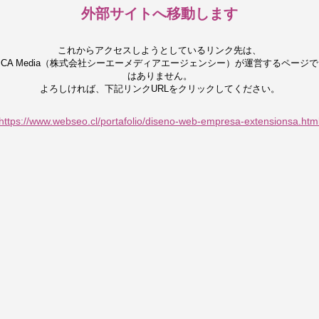
外部サイトへ移動します
これからアクセスしようとしているリンク先は、
CA Media（株式会社シーエーメディアエージェンシー）が運営するページで
はありません。
よろしければ、下記リンクURLをクリックしてください。
https://www.webseo.cl/portafolio/diseno-web-empresa-extensionsa.htm