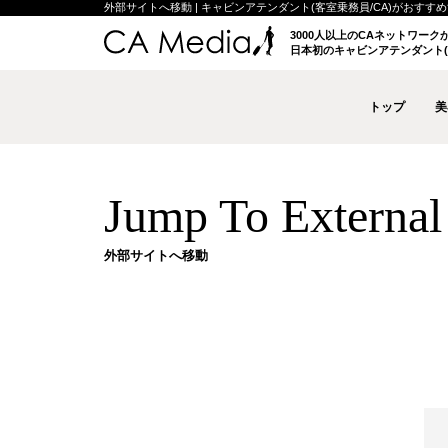
外部サイトへ移動 | キャビンアテンダント(客室乗務員/CA)がおすすめする
3000人以上のCAネットワー
日本初のキャビンアテンダント(
トップ
美
Jump To External 
外部サイトへ移動