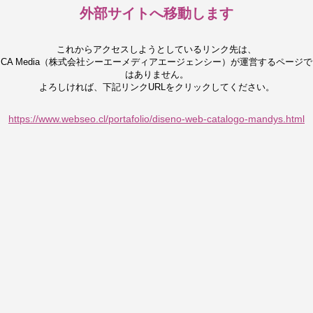
外部サイトへ移動します
これからアクセスしようとしているリンク先は、
CA Media（株式会社シーエーメディアエージェンシー）が運営するページで
はありません。
よろしければ、下記リンクURLをクリックしてください。
https://www.webseo.cl/portafolio/diseno-web-catalogo-mandys.html