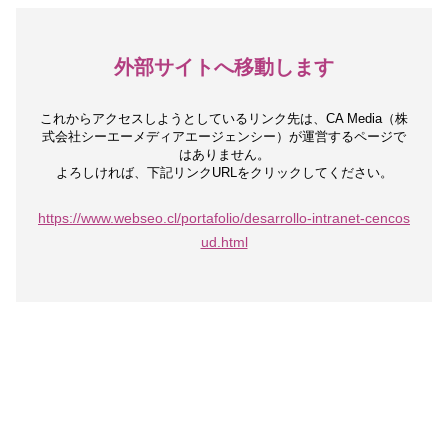
外部サイトへ移動します
これからアクセスしようとしているリンク先は、
CA Media（株
式会社シーエーメディアエージェンシー）が運営するページで
はありません。
よろしければ、下記リンクURLをクリックしてください。
https://www.webseo.cl/portafolio/desarrollo-intranet-cencos
ud.html