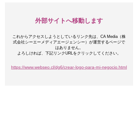
外部サイトへ移動します
これからアクセスしようとしているリンク先は、
CA Media（株
式会社シーエーメディアエージェンシー）が運営するページで
はありません。
よろしければ、下記リンクURLをクリックしてください。
https://www.webseo.cl/dg6/crear-logo-para-mi-negocio.html