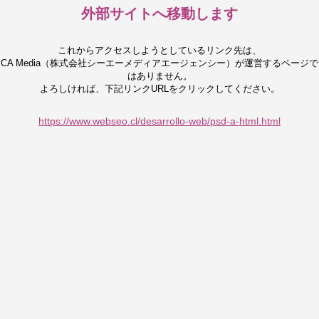
外部サイトへ移動します
これからアクセスしようとしているリンク先は、
CA Media（株式会社シーエーメディアエージェンシー）が運営するページで
はありません。
よろしければ、下記リンクURLをクリックしてください。
https://www.webseo.cl/desarrollo-web/psd-a-html.html