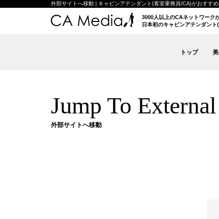
外部サイトへ移動 | キャビンアテンダント(客室乗務員/CA)がおすすめする
3000人以上のCAネットワー
日本初のキャビンアテンダント(
トップ
美
Jump To External 
外部サイトへ移動