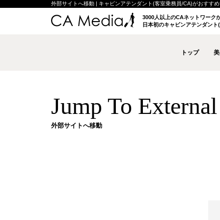
外部サイトへ移動 | キャビンアテンダント(客室乗務員/CA)がおすすめする
3000人以上のCAネットワー
日本初のキャビンアテンダント(
トップ
美
Jump To External 
外部サイトへ移動