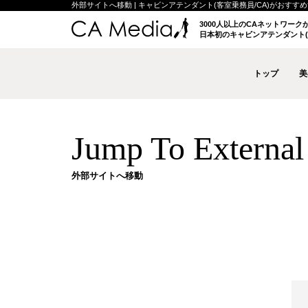
外部サイトへ移動 | キャビンアテンダント(客室乗務員/CA)がおすすめする
3000人以上のCAネットワー
日本初のキャビンアテンダント(
トップ
美
Jump To External 
外部サイトへ移動