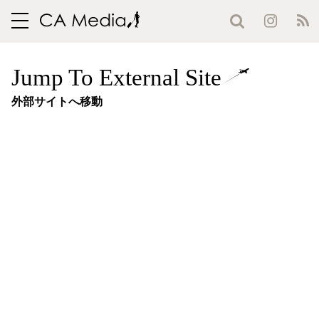
toggle
navigation
Jump To External Site
外部サイトへ移動