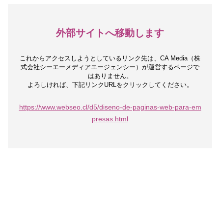
外部サイトへ移動します
これからアクセスしようとしているリンク先は、
CA Media（株
式会社シーエーメディアエージェンシー）が運営するページで
はありません。
よろしければ、下記リンクURLをクリックしてください。
https://www.webseo.cl/d5/diseno-de-paginas-web-para-em
presas.html