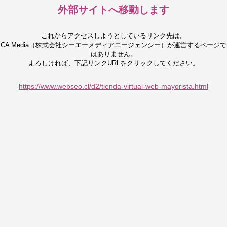
外部サイトへ移動します
これからアクセスしようとしているリンク先は、
CA Media（株式会社シーエーメディアエージェンシー）が運営するページで
はありません。
よろしければ、下記リンクURLをクリックしてください。
https://www.webseo.cl/d2/tienda-virtual-web-mayorista.html