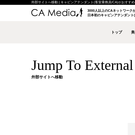
外部サイトへ移動 | キャビンアテンダント(客室乗務員/CA)がおすすめする
3000人以上のCAネットワー
日本初のキャビンアテンダント(
トップ
美
Jump To External 
外部サイトへ移動