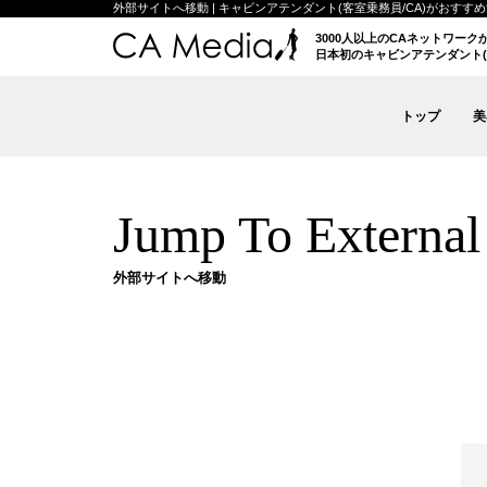
外部サイトへ移動 | キャビンアテンダント(客室乗務員/CA)がおすすめする
3000人以上のCAネットワー
日本初のキャビンアテンダント(
トップ
美
Jump To External 
外部サイトへ移動