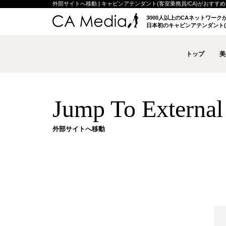
外部サイトへ移動 | キャビンアテンダント(客室乗務員/CA)がおすすめする
3000人以上のCAネットワー
日本初のキャビンアテンダント(
トップ
美
Jump To External 
外部サイトへ移動