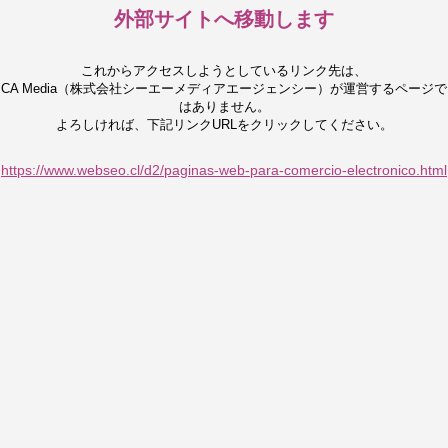
外部サイトへ移動します
これからアクセスしようとしているリンク先は、
CA Media（株式会社シーエーメディアエージェンシー）が運営するページで
はありません。
よろしければ、下記リンクURLをクリックしてください。
https://www.webseo.cl/d2/paginas-web-para-comercio-electronico.html