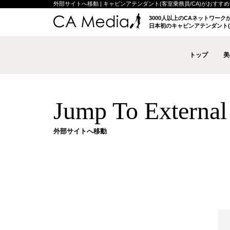
外部サイトへ移動 | キャビンアテンダント(客室乗務員/CA)がおすすめする
3000人以上のCAネットワー
日本初のキャビンアテンダント(
トップ
美
Jump To External 
外部サイトへ移動