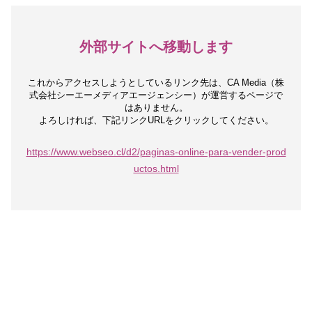
外部サイトへ移動します
これからアクセスしようとしているリンク先は、
CA Media（株
式会社シーエーメディアエージェンシー）が運営するページで
はありません。
よろしければ、下記リンクURLをクリックしてください。
https://www.webseo.cl/d2/paginas-online-para-vender-prod
uctos.html