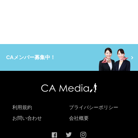
CAメンバー募集中！
利用規約
プライバシーポリシー
お問い合わせ
会社概要