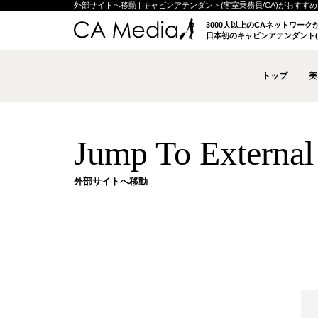
外部サイトへ移動 | キャビンアテンダント(客室乗務員/CA)がおすすめする
3000人以上のCAネットワー
日本初のキャビンアテンダント(
トップ
美
Jump To External 
外部サイトへ移動