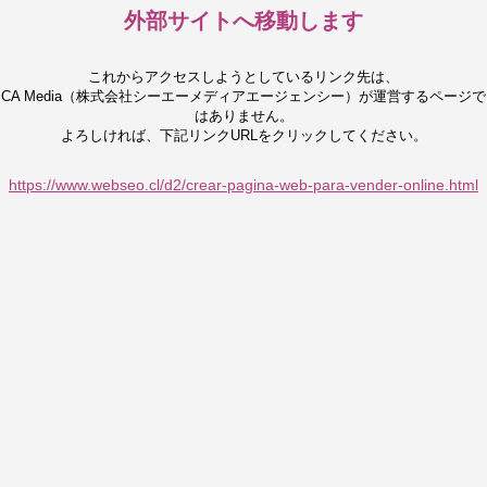
外部サイトへ移動します
これからアクセスしようとしているリンク先は、
CA Media（株式会社シーエーメディアエージェンシー）が運営するページで
はありません。
よろしければ、下記リンクURLをクリックしてください。
https://www.webseo.cl/d2/crear-pagina-web-para-vender-online.html