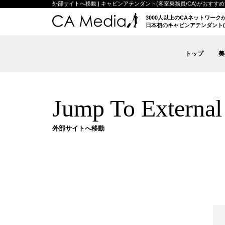
外部サイトへ移動 | キャビンアテンダント(客室乗務員/CA)がおすすめする
3000人以上のCAネットワー
日本初のキャビンアテンダント(
トップ
美
Jump To External 
外部サイトへ移動