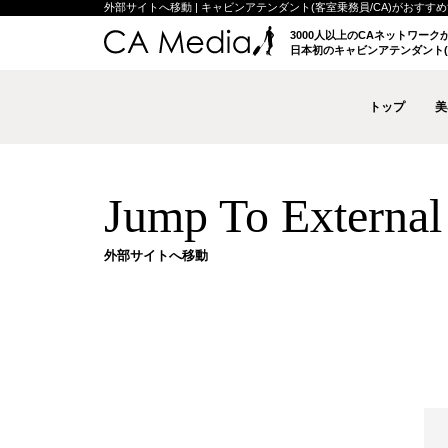
外部サイトへ移動 | キャビンアテンダント(客室乗務員/CA)がおすすめする
3000人以上のCAネットワー
日本初のキャビンアテンダント(
トップ
美
Jump To External 
外部サイトへ移動