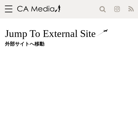
toggle
navigation
Jump To External Site
外部サイトへ移動