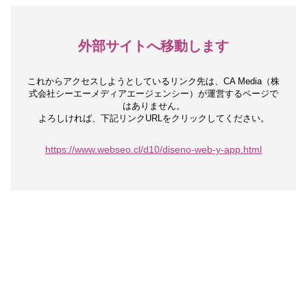
外部サイトへ移動します
これからアクセスしようとしているリンク先は、
CA Media（株
式会社シーエーメディアエージェンシー）が運営するページで
はありません。
よろしければ、下記リンクURLをクリックしてください。
https://www.webseo.cl/d10/diseno-web-y-app.html