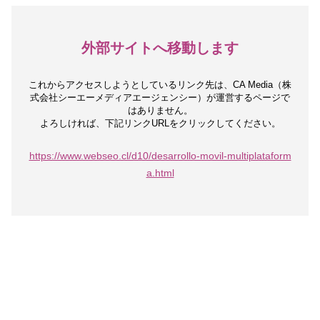
外部サイトへ移動します
これからアクセスしようとしているリンク先は、
CA Media（株
式会社シーエーメディアエージェンシー）が運営するページで
はありません。
よろしければ、下記リンクURLをクリックしてください。
https://www.webseo.cl/d10/desarrollo-movil-multiplataform
a.html