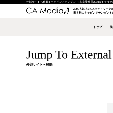
外部サイトへ移動 | キャビンアテンダント(客室乗務員/CA)がおすすめする
3000人以上のCAネットワー
日本初のキャビンアテンダント(
トップ
美
Jump To External 
外部サイトへ移動