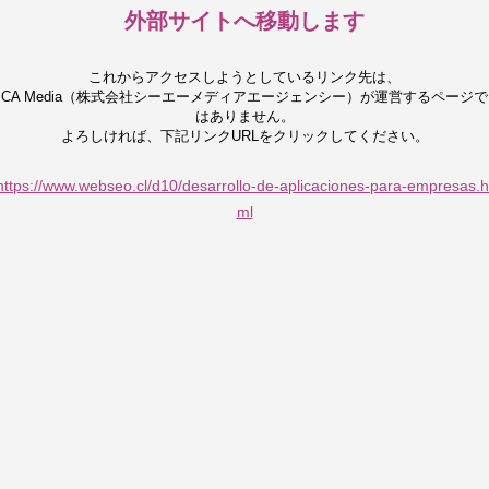
外部サイトへ移動します
これからアクセスしようとしているリンク先は、
CA Media（株式会社シーエーメディアエージェンシー）が運営するページで
はありません。
よろしければ、下記リンクURLをクリックしてください。
https://www.webseo.cl/d10/desarrollo-de-aplicaciones-para-empresas.h
ml