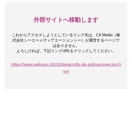
外部サイトへ移動します
これからアクセスしようとしているリンク先は、
CA Media（株
式会社シーエーメディアエージェンシー）が運営するページで
はありません。
よろしければ、下記リンクURLをクリックしてください。
https://www.webseo.cl/d10/desarrollo-de-aplicaciones-ios.h
tml