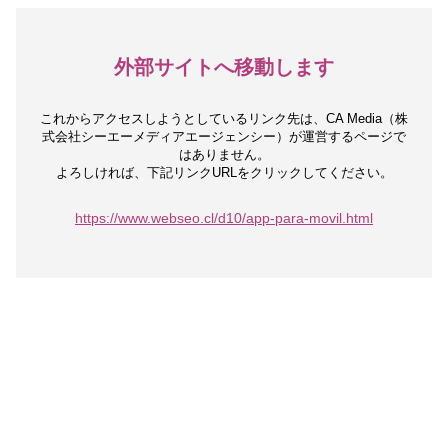
外部サイトへ移動します
これからアクセスしようとしているリンク先は、
CA Media（株
式会社シーエーメディアエージェンシー）が運営するページで
はありません。
よろしければ、下記リンクURLをクリックしてください。
https://www.webseo.cl/d10/app-para-movil.html