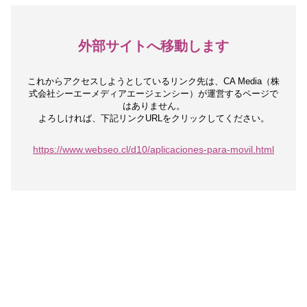
外部サイトへ移動します
これからアクセスしようとしているリンク先は、
CA Media（株
式会社シーエーメディアエージェンシー）が運営するページで
はありません。
よろしければ、下記リンクURLをクリックしてください。
https://www.webseo.cl/d10/aplicaciones-para-movil.html