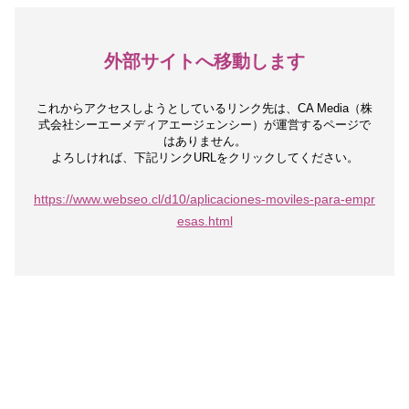
外部サイトへ移動します
これからアクセスしようとしているリンク先は、
CA Media（株
式会社シーエーメディアエージェンシー）が運営するページで
はありません。
よろしければ、下記リンクURLをクリックしてください。
https://www.webseo.cl/d10/aplicaciones-moviles-para-empr
esas.html