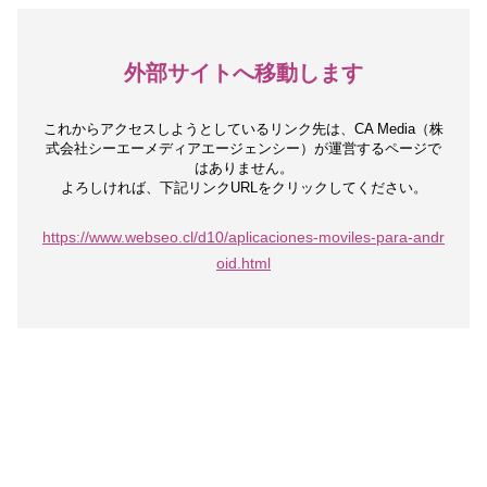
外部サイトへ移動します
これからアクセスしようとしているリンク先は、
CA Media（株
式会社シーエーメディアエージェンシー）が運営するページで
はありません。
よろしければ、下記リンクURLをクリックしてください。
https://www.webseo.cl/d10/aplicaciones-moviles-para-andr
oid.html