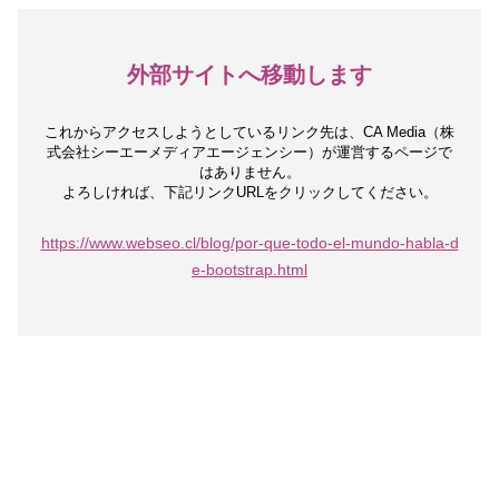
外部サイトへ移動します
これからアクセスしようとしているリンク先は、
CA Media（株
式会社シーエーメディアエージェンシー）が運営するページで
はありません。
よろしければ、下記リンクURLをクリックしてください。
https://www.webseo.cl/blog/por-que-todo-el-mundo-habla-d
e-bootstrap.html