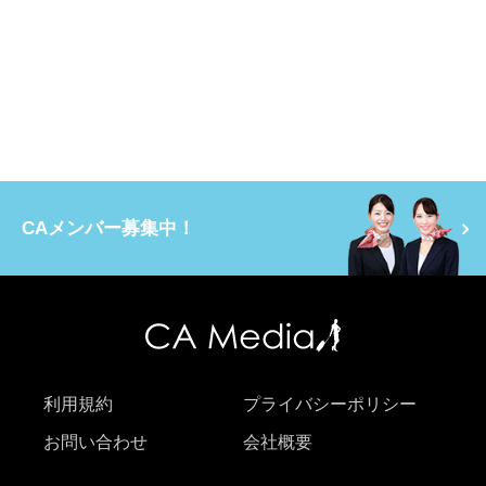
CAメンバー募集中！
利用規約
プライバシーポリシー
お問い合わせ
会社概要