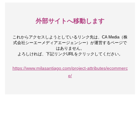
外部サイトへ移動します
これからアクセスしようとしているリンク先は、
CA Media（株
式会社シーエーメディアエージェンシー）が運営するページで
はありません。
よろしければ、下記リンクURLをクリックしてください。
https://www.milasantiago.com/project-attributes/ecommerc
e/