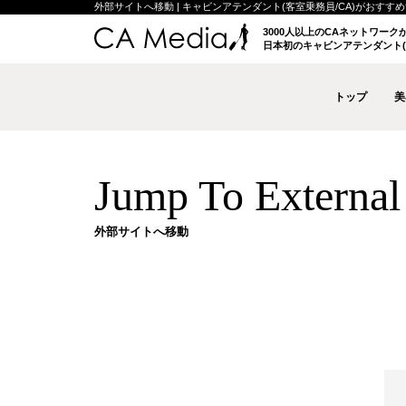
外部サイトへ移動 | キャビンアテンダント(客室乗務員/CA)がおすすめする
3000人以上のCAネットワー
日本初のキャビンアテンダント(
トップ
美
Jump To External 
外部サイトへ移動