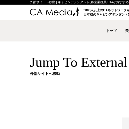
外部サイトへ移動 | キャビンアテンダント(客室乗務員/CA)がおすすめする
3000人以上のCAネットワー
日本初のキャビンアテンダント(
トップ
美
Jump To External 
外部サイトへ移動