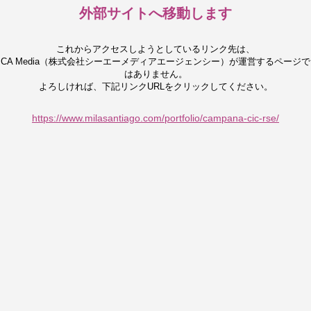
外部サイトへ移動します
これからアクセスしようとしているリンク先は、
CA Media（株式会社シーエーメディアエージェンシー）が運営するページで
はありません。
よろしければ、下記リンクURLをクリックしてください。
https://www.milasantiago.com/portfolio/campana-cic-rse/