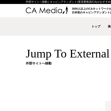
外部サイトへ移動 | キャビンアテンダント(客室乗務員/CA)がおすすめする
3000人以上のCAネットワー
日本初のキャビンアテンダント(
トップ
美
Jump To External 
外部サイトへ移動