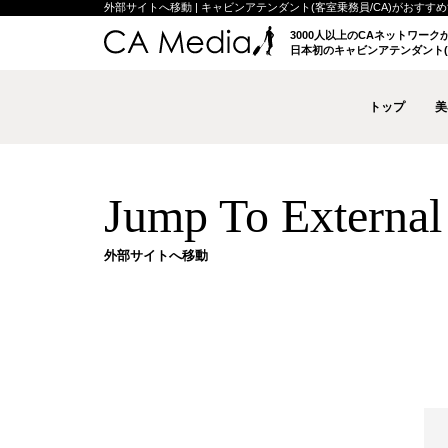
外部サイトへ移動 | キャビンアテンダント(客室乗務員/CA)がおすすめする
3000人以上のCAネットワー
日本初のキャビンアテンダント(
トップ
美
Jump To External 
外部サイトへ移動