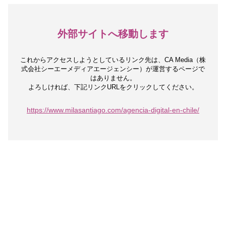
外部サイトへ移動します
これからアクセスしようとしているリンク先は、
CA Media（株
式会社シーエーメディアエージェンシー）が運営するページで
はありません。
よろしければ、下記リンクURLをクリックしてください。
https://www.milasantiago.com/agencia-digital-en-chile/