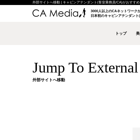
外部サイトへ移動 | キャビンアテンダント(客室乗務員/CA)がおすすめする
3000人以上のCAネットワー
日本初のキャビンアテンダント(
トップ
美
Jump To External 
外部サイトへ移動