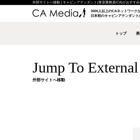
外部サイトへ移動 | キャビンアテンダント(客室乗務員/CA)がおすすめする
3000人以上のCAネットワー
日本初のキャビンアテンダント(
トップ
美
Jump To External 
外部サイトへ移動